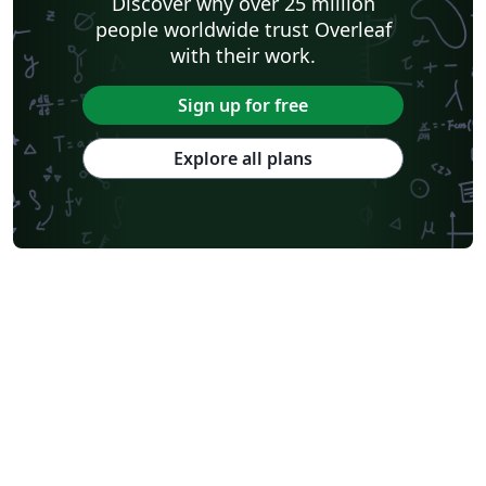
Discover why over 25 million
people worldwide trust Overleaf
with their work.
Sign up for free
Explore all plans