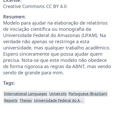
Creative Commons CC BY 4.0
Resumen:
Modelo para ajudar na elaboração de relatórios
de iniciação científica ou monografia da
Universidade Federal do Amazonas (UFAM). Na
verdade não apenas se restringe a esta
universidade, mas qualquer trabalho acadêmico.
Espero sinceramente que possa ajudar quem
precisa. Nota-se que este modelo não obedece
de forma rigorosa as regras da ABNT, mas vendo
sendo de grande para mim.
Tags:
International Languages
University
Portuguese (Brazilian)
Reports
Theses
Universidade Federal do Amazonas