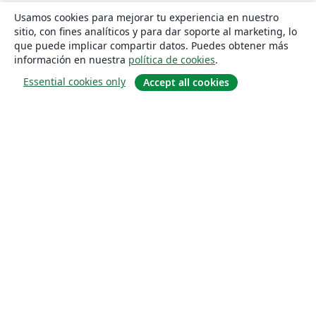
Usamos cookies para mejorar tu experiencia en nuestro
sitio, con fines analíticos y para dar soporte al marketing, lo
que puede implicar compartir datos. Puedes obtener más
información en nuestra
política de cookies
.
Essential cookies only
Accept all cookies
Quiénes somos
About us
Empleo
Blog
Solutions