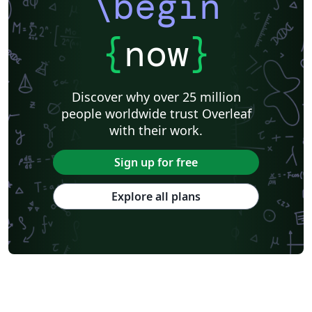
\begin
{
now
}
Discover why over 25 million
people worldwide trust Overleaf
with their work.
Sign up for free
Explore all plans