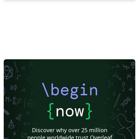
\begin
{
now
}
Discover why over 25 million
people worldwide trust Overleaf