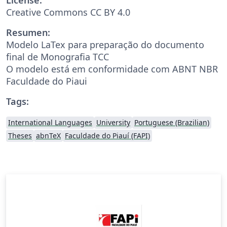
Creative Commons CC BY 4.0
Resumen:
Modelo LaTex para preparação do documento
final de Monografia TCC
O modelo está em conformidade com ABNT NBR
Faculdade do Piaui
Tags:
International Languages
University
Portuguese (Brazilian)
Theses
abnTeX
Faculdade do Piauí (FAPI)