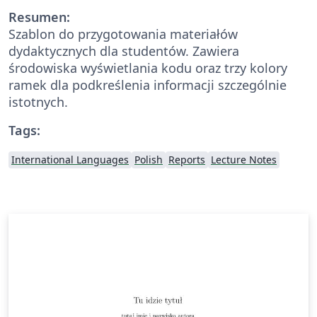
Resumen:
Szablon do przygotowania materiałów
dydaktycznych dla studentów. Zawiera
środowiska wyświetlania kodu oraz trzy kolory
ramek dla podkreślenia informacji szczególnie
istotnych.
Tags:
International Languages
Polish
Reports
Lecture Notes