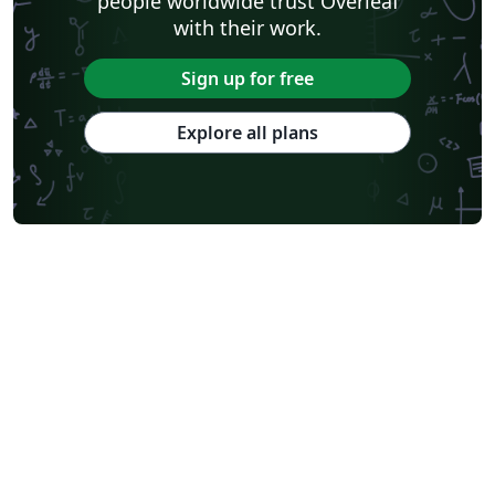
people worldwide trust Overleaf
with their work.
Sign up for free
Explore all plans