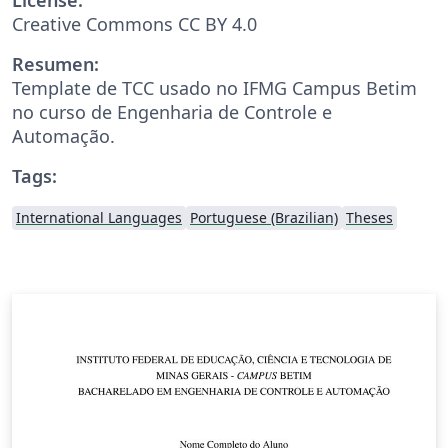
Creative Commons CC BY 4.0
Resumen:
Template de TCC usado no IFMG Campus Betim
no curso de Engenharia de Controle e
Automação.
Tags:
International Languages
Portuguese (Brazilian)
Theses