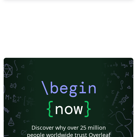
\begin
{
now
}
Discover why over 25 million
people worldwide trust Overleaf