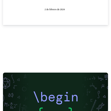
\begin