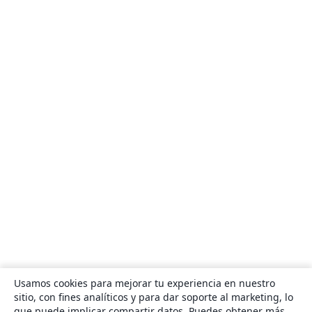
Usamos cookies para mejorar tu experiencia en nuestro
sitio, con fines analíticos y para dar soporte al marketing, lo
que puede implicar compartir datos. Puedes obtener más