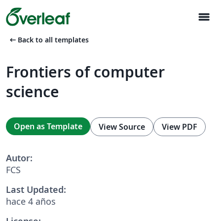
menu
arrow_left_alt
Back to all templates
Frontiers of computer
science
Open as Template
View Source
View PDF
Autor:
FCS
Last Updated:
hace 4 años
License: