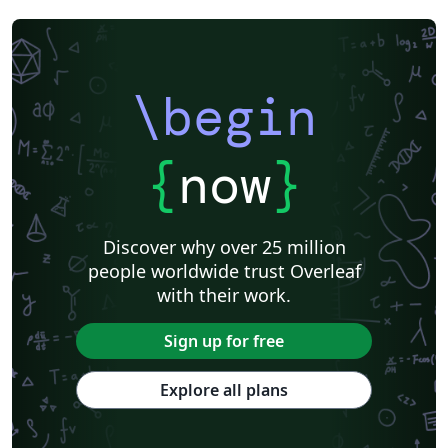
\begin
{
now
}
Discover why over 25 million
people worldwide trust Overleaf
with their work.
Sign up for free
Explore all plans