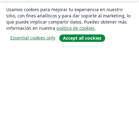
Usamos cookies para mejorar tu experiencia en nuestro
sitio, con fines analíticos y para dar soporte al marketing, lo
que puede implicar compartir datos. Puedes obtener más
información en nuestra
política de cookies
.
Essential cookies only
Accept all cookies
Quiénes somos
About us
Empleo
Blog