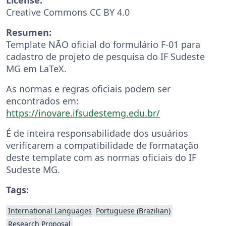
Creative Commons CC BY 4.0
Resumen:
Template NÃO oficial do formulário F-01 para
cadastro de projeto de pesquisa do IF Sudeste
MG em LaTeX.
As normas e regras oficiais podem ser
encontrados em:
https://inovare.ifsudestemg.edu.br/
É de inteira responsabilidade dos usuários
verificarem a compatibilidade de formatação
deste template com as normas oficiais do IF
Sudeste MG.
Tags:
International Languages
Portuguese (Brazilian)
Research Proposal