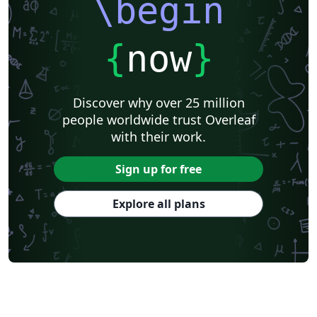
\begin
{
now
}
Discover why over 25 million
people worldwide trust Overleaf
with their work.
Sign up for free
Explore all plans