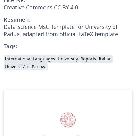
Creative Commons CC BY 4.0
Resumen:
Data Science MsC Template for University of
Padua, adapted from official LaTeX template.
Tags:
International Languages
University
Reports
Italian
Università di Padova