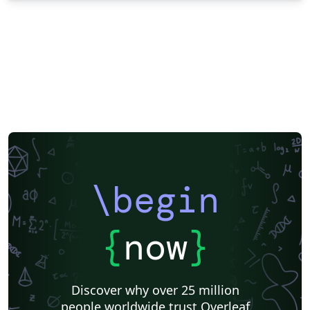
\begin
{
now
}
Discover why over 25 million
people worldwide trust Overleaf