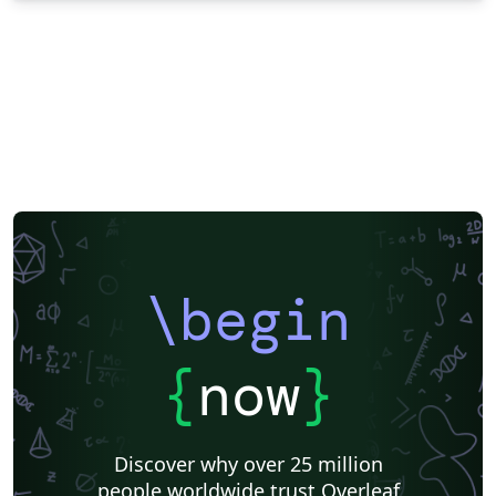
\begin
{
now
}
Discover why over 25 million
people worldwide trust Overleaf