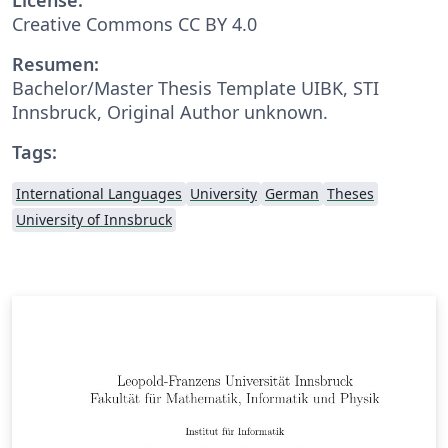
Creative Commons CC BY 4.0
Resumen:
Bachelor/Master Thesis Template UIBK, STI
Innsbruck, Original Author unknown.
Tags:
International Languages
University
German
Theses
University of Innsbruck