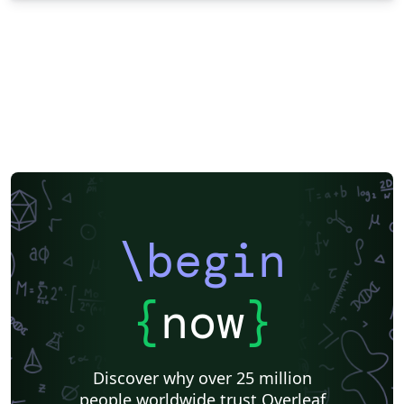
\begin
{
now
}
Discover why over 25 million
people worldwide trust Overleaf