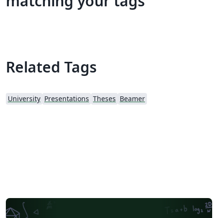
matching your tags
Related Tags
University
Presentations
Theses
Beamer