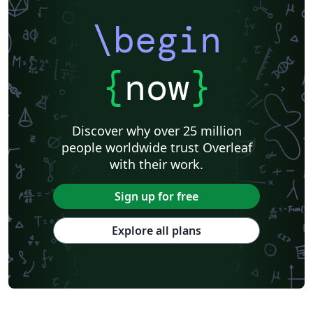
\begin
{
now
}
Discover why over 25 million
people worldwide trust Overleaf
with their work.
Sign up for free
Explore all plans