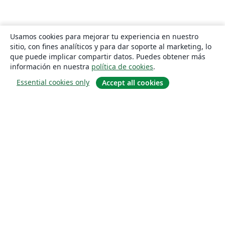
Usamos cookies para mejorar tu experiencia en nuestro
sitio, con fines analíticos y para dar soporte al marketing, lo
que puede implicar compartir datos. Puedes obtener más
información en nuestra
política de cookies
.
Essential cookies only
Accept all cookies
Quiénes somos
About us
Empleo
Blog