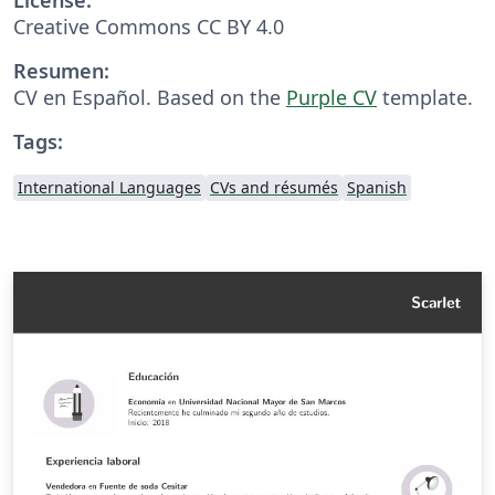
Creative Commons CC BY 4.0
Resumen:
CV en Español. Based on the
Purple CV
template.
Tags:
International Languages
CVs and résumés
Spanish