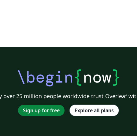
\begin
{
now
}
 over 25 million people worldwide trust Overleaf wit
Sign up for free
Explore all plans