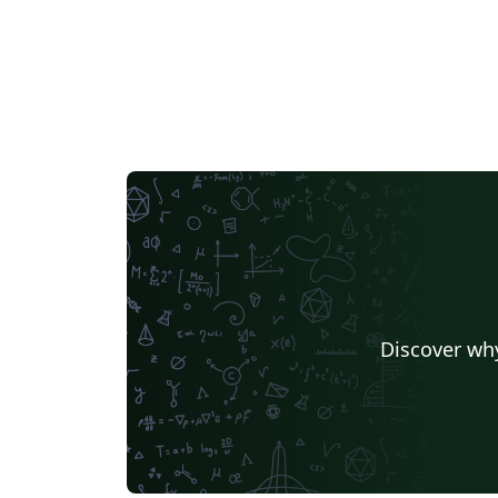
Discover why