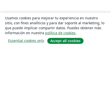
Usamos cookies para mejorar tu experiencia en nuestro
sitio, con fines analíticos y para dar soporte al marketing, lo
que puede implicar compartir datos. Puedes obtener más
información en nuestra
política de cookies
.
Essential cookies only
Accept all cookies
Quiénes somos
About us
Empleo
Blog