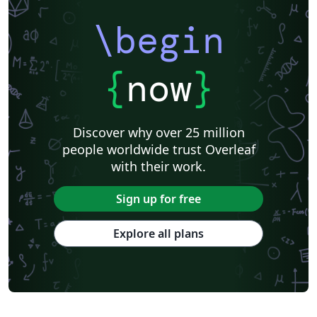
\begin
{
now
}
Discover why over 25 million
people worldwide trust Overleaf
with their work.
Sign up for free
Explore all plans