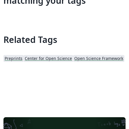
matching your tags
Related Tags
Preprints
Center for Open Science
Open Science Framework