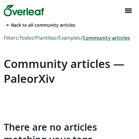
menu
arrow_left_alt
Back to all community articles
Filters:
Todos
/
Plantillas
/
Examples
/
Community articles
Community articles —
PaleorXiv
There are no articles