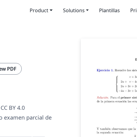
Product
Solutions
Plantillas
Pr
ew PDF
CC BY 4.0
o examen parcial de