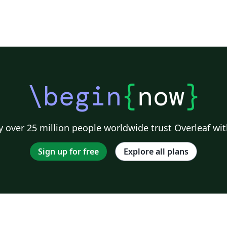
\begin
{
now
}
 over 25 million people worldwide trust Overleaf wit
Sign up for free
Explore all plans