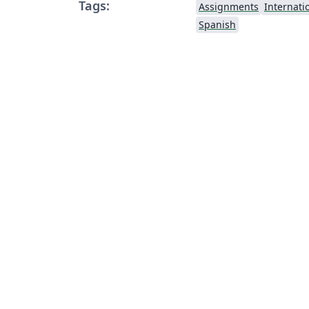
Tags:
Assignments
Internati
Spanish