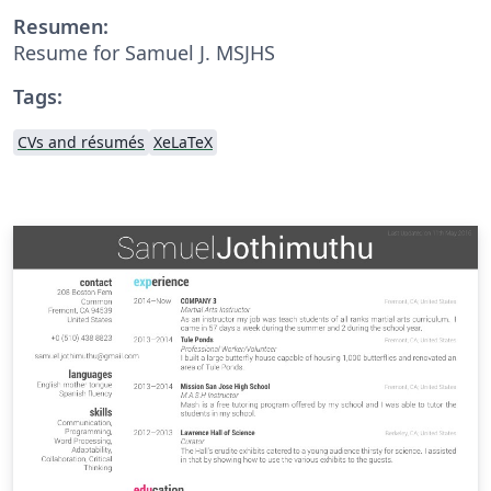
Resumen:
Resume for Samuel J. MSJHS
Tags:
CVs and résumés
XeLaTeX