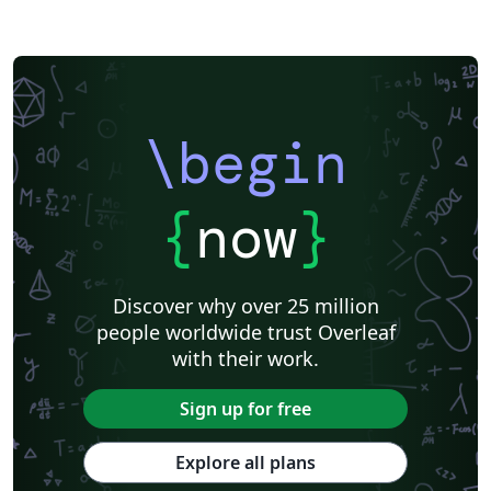
\begin
{
now
}
Discover why over 25 million
people worldwide trust Overleaf
with their work.
Sign up for free
Explore all plans