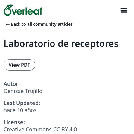
menu
arrow_left_alt
Back to all community articles
Laboratorio de receptores
View PDF
Autor:
Denisse Trujillo
Last Updated:
hace 10 años
License:
Creative Commons CC BY 4.0