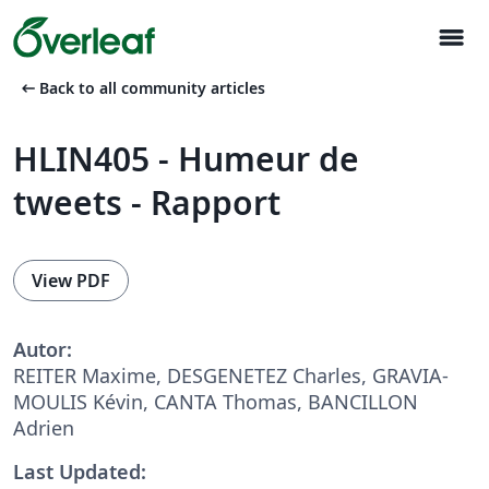
menu
arrow_left_alt
Back to all community articles
HLIN405 - Humeur de
tweets - Rapport
View PDF
Autor:
REITER Maxime, DESGENETEZ Charles, GRAVIA-
MOULIS Kévin, CANTA Thomas, BANCILLON
Adrien
Last Updated: