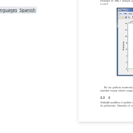
anguages
Spanish