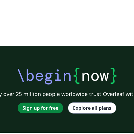
\begin
{
now
}
 over 25 million people worldwide trust Overleaf wit
Sign up for free
Explore all plans