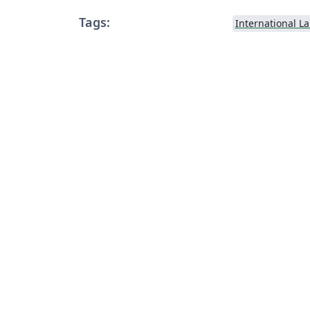
Tags:
International L