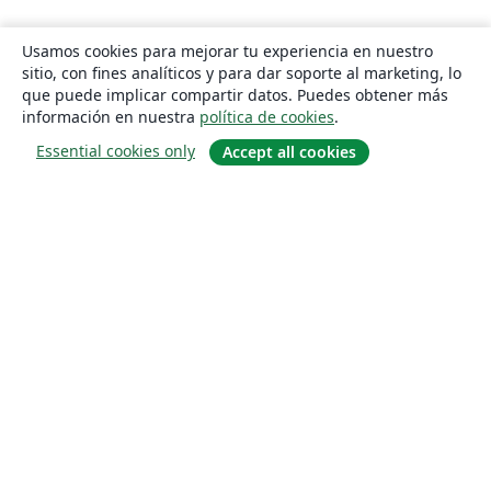
Usamos cookies para mejorar tu experiencia en nuestro
sitio, con fines analíticos y para dar soporte al marketing, lo
que puede implicar compartir datos. Puedes obtener más
información en nuestra
política de cookies
.
Essential cookies only
Accept all cookies
Quiénes somos
About us
Empleo
Blog