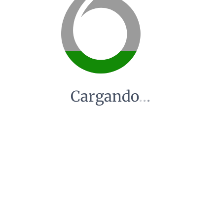
Cargando
.
.
.