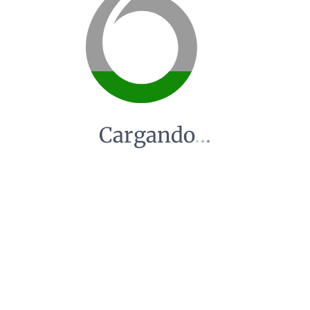
Cargando
.
.
.