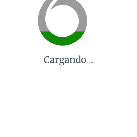
Cargando
.
.
.