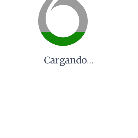
Cargando
.
.
.