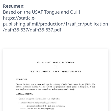
Resumen:
Based on the USAF Tongue and Quill
https://static.e-
publishing.af.mil/production/1/saf_cn/publication
/dafh33-337/dafh33-337.pdf