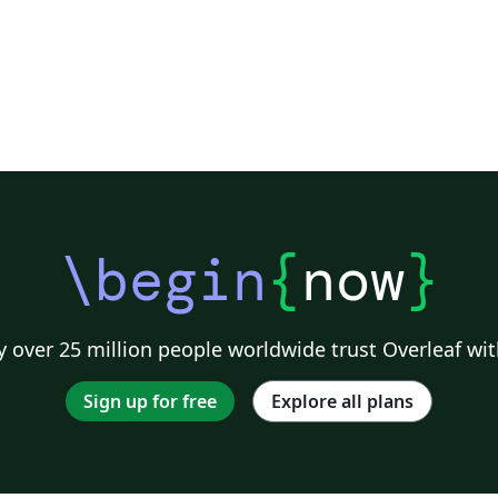
\begin
{
now
}
 over 25 million people worldwide trust Overleaf wit
Sign up for free
Explore all plans