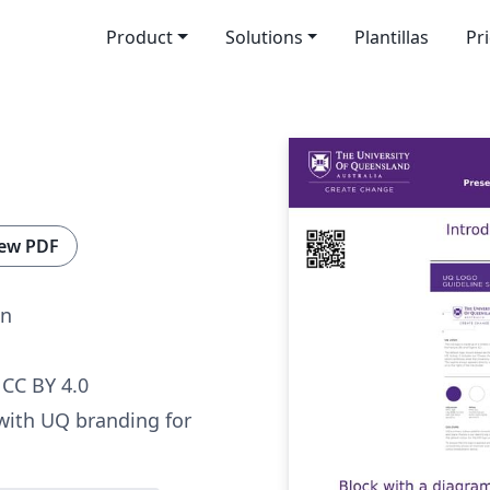
Product
Solutions
Plantillas
Pr
ew PDF
on
CC BY 4.0
with UQ branding for