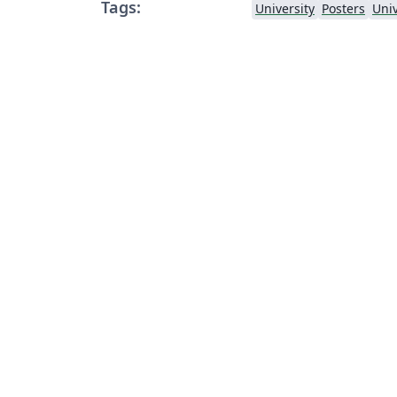
Tags:
University
Posters
Uni