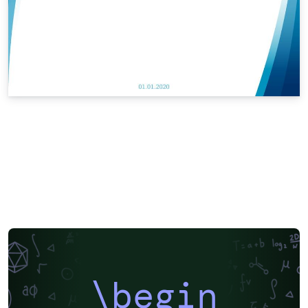
\begin