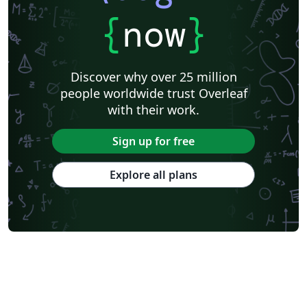
{
now
}
Discover why over 25 million
people worldwide trust Overleaf
with their work.
Sign up for free
Explore all plans