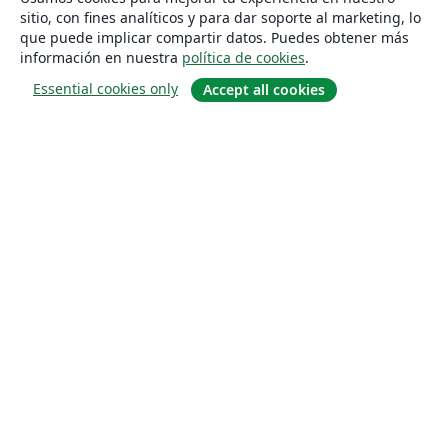
sitio, con fines analíticos y para dar soporte al marketing, lo
que puede implicar compartir datos. Puedes obtener más
información en nuestra
política de cookies
.
Essential cookies only
Accept all cookies
Quiénes somos
About us
Empleo
Blog
Solutions