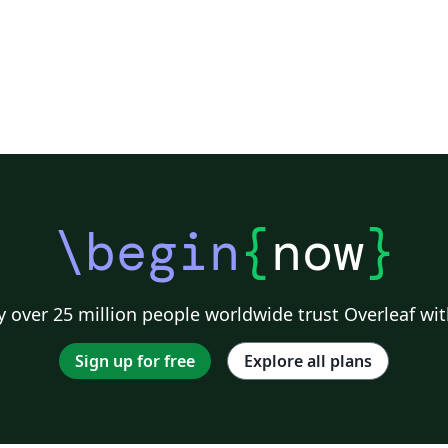
\begin
{
now
}
 over 25 million people worldwide trust Overleaf wit
Sign up for free
Explore all plans