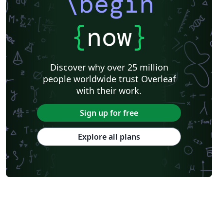
\begin
{
now
}
Discover why over 25 million
people worldwide trust Overleaf
with their work.
Sign up for free
Explore all plans