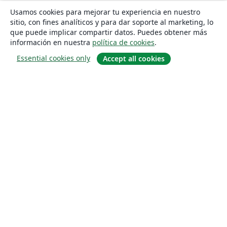
Usamos cookies para mejorar tu experiencia en nuestro
sitio, con fines analíticos y para dar soporte al marketing, lo
que puede implicar compartir datos. Puedes obtener más
información en nuestra
política de cookies
.
Essential cookies only
Accept all cookies
Quiénes somos
About us
Empleo
Blog
Solutions