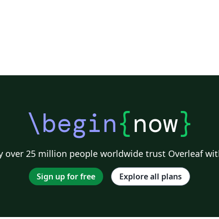
\begin
{
now
}
 over 25 million people worldwide trust Overleaf wit
Sign up for free
Explore all plans