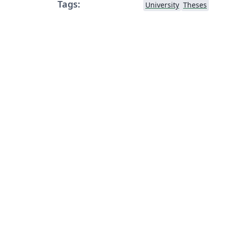
Tags:
University
Theses