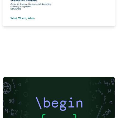
\begin