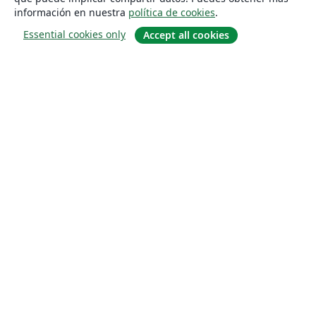
información en nuestra
política de cookies
.
Essential cookies only
Accept all cookies
Quiénes somos
About us
Empleo
Blog
Solutions
For business