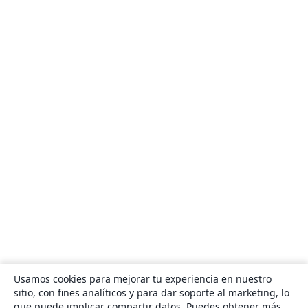
Usamos cookies para mejorar tu experiencia en nuestro
sitio, con fines analíticos y para dar soporte al marketing, lo
que puede implicar compartir datos. Puedes obtener más