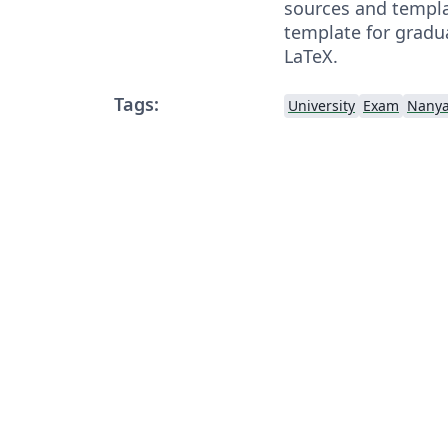
sources and templat
template for gradu
LaTeX.
Tags:
University
Exam