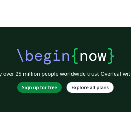
\begin
{
now
}
 over 25 million people worldwide trust Overleaf wit
Sign up for free
Explore all plans