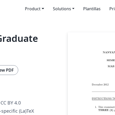
Product
Solutions
Plantillas
Pr
Graduate
ew PDF
CC BY 4.0
specific (La)TeX