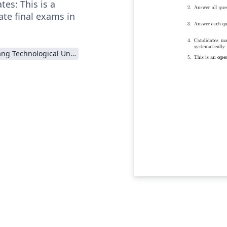
es: This is a
ate final exams in
Nanyang Technological University