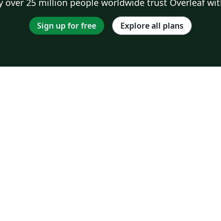
 over 25 million people worldwide trust Overleaf wit
Sign up for free
Explore all plans