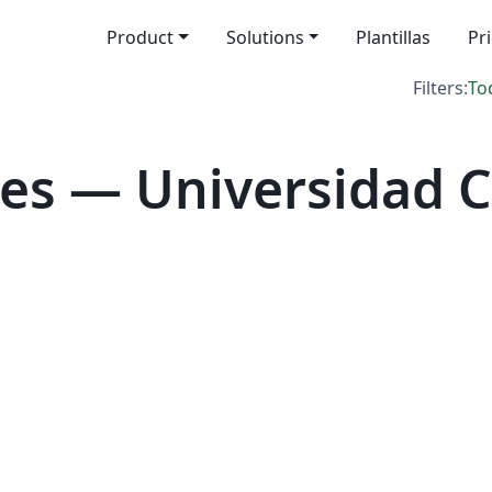
Product
Solutions
Plantillas
Pr
Filters:
To
es — Universidad Ca