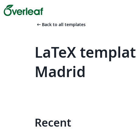
arrow_left_alt
Back to all templates
LaTeX templat
Madrid
Recent