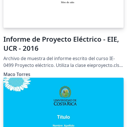
Informe de Proyecto Eléctrico - EIE,
UCR - 2016
Archivo de muestra del informe escrito del curso IE-
0499 Proyecto eléctrico. Utiliza la clase eieproyecto.cls
(V.M. Alfaro, febrero de 2013).
Maco Torres