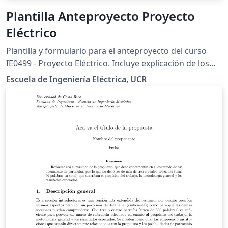
Plantilla Anteproyecto Proyecto
Eléctrico
Plantilla y formulario para el anteproyecto del curso
IE0499 - Proyecto Eléctrico. Incluye explicación de los
requisitos.
Escuela de Ingeniería Eléctrica, UCR