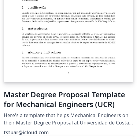
Master Degree Proposal Template
for Mechanical Engineers (UCR)
Here's a template that helps Mechanical Engineers on
their Master Degree Proposal at Universidad de Costa
Rica.
tstuar@icloud.com