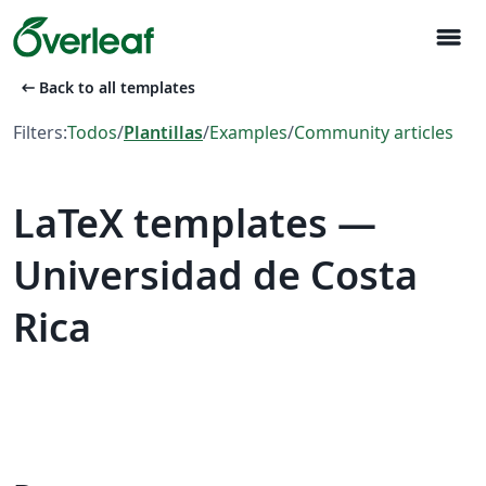
menu
arrow_left_alt
Back to all templates
Filters:
Todos
/
Plantillas
/
Examples
/
Community articles
LaTeX templates —
Universidad de Costa
Rica