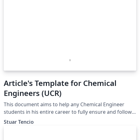
Article's Template for Chemical
Engineers (UCR)
This document aims to help any Chemical Engineer
students in his entire career to fully ensure and follow
the guidelines of the department (UCR, 2021).
Stuar Tencio