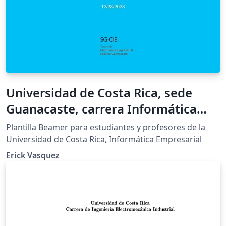
Universidad de Costa Rica, sede
Guanacaste, carrera Informática
Empresarial, Beamer
Plantilla Beamer para estudiantes y profesores de la
Universidad de Costa Rica, Informática Empresarial
Erick Vasquez