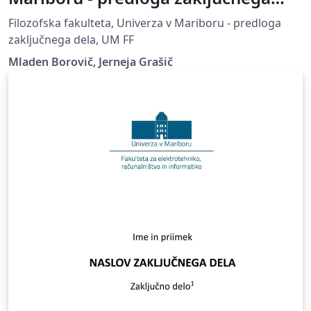
dela
Filozofska fakulteta, Univerza v Mariboru - predloga
zaključnega dela, UM FF
Mladen Borovič, Jerneja Grašič