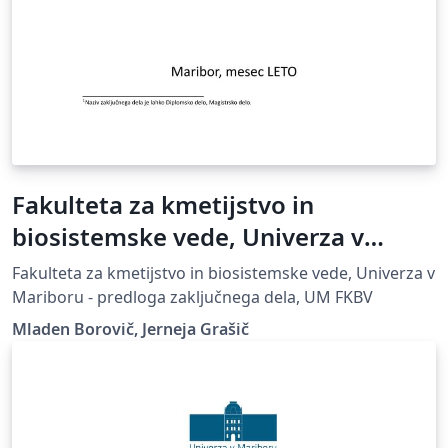
Fakulteta za kmetijstvo in
biosistemske vede, Univerza v
Mariboru - predloga zaključnega
Fakulteta za kmetijstvo in biosistemske vede, Univerza v
dela
Mariboru - predloga zaključnega dela, UM FKBV
Mladen Borovič, Jerneja Grašič