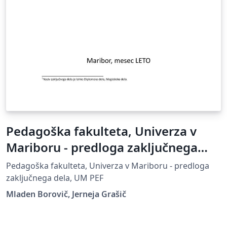
Pedagoška fakulteta, Univerza v
Mariboru - predloga zaključnega
dela
Pedagoška fakulteta, Univerza v Mariboru - predloga
zaključnega dela, UM PEF
Mladen Borovič, Jerneja Grašič