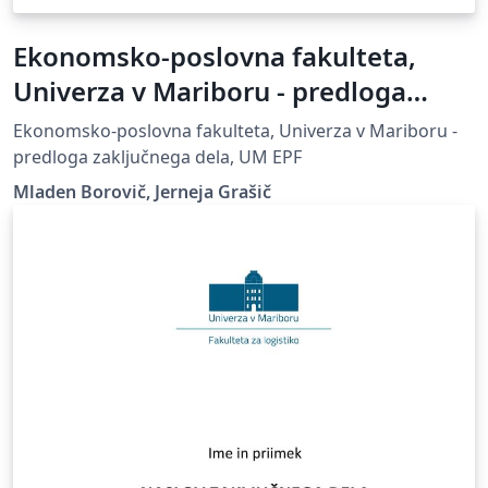
Ekonomsko-poslovna fakulteta,
Univerza v Mariboru - predloga
zaključnega dela
Ekonomsko-poslovna fakulteta, Univerza v Mariboru -
predloga zaključnega dela, UM EPF
Mladen Borovič, Jerneja Grašič