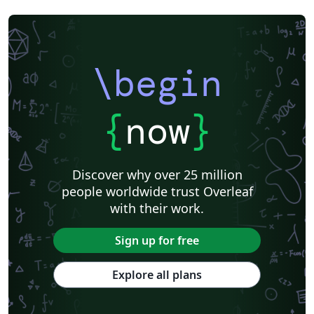
\begin
{
now
}
Discover why over 25 million
people worldwide trust Overleaf
with their work.
Sign up for free
Explore all plans