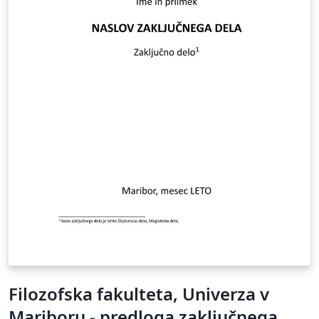
Filozofska fakulteta, Univerza v
Mariboru - predloga zaključnega