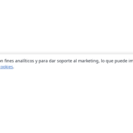
n fines analíticos y para dar soporte al marketing, lo que puede i
cookies
.
Quiénes somos
About us