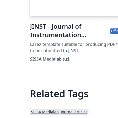
JINST - Journal of
Offic
Instrumentation
template
LaTeX template suitable for producing PDF f
to be submitted to JINST
SISSA Medialab s.r.l.
Related Tags
SISSA Medialab
Journal articles