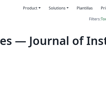
Product
Solutions
Plantillas
Pr
Filters:
To
es — Journal of Ins