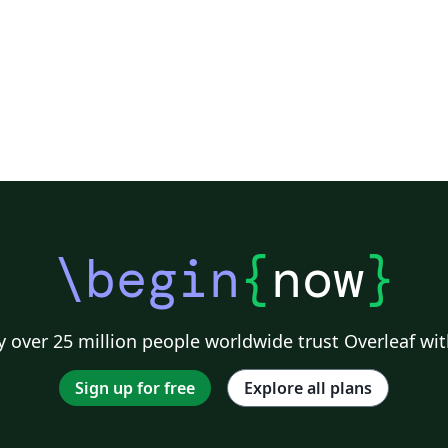
\begin
{
now
}
 over 25 million people worldwide trust Overleaf wit
Sign up for free
Explore all plans