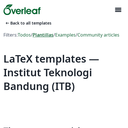
menu
arrow_left_alt
Back to all templates
Filters:
Todos
/
Plantillas
/
Examples
/
Community articles
LaTeX templates —
Institut Teknologi
Bandung (ITB)