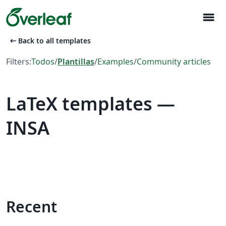
menu
arrow_left_alt
Back to all templates
Filters:
Todos
/
Plantillas
/
Examples
/
Community articles
LaTeX templates —
INSA
Recent