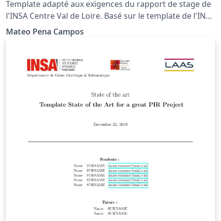
Template adapté aux exigences du rapport de stage de
l'INSA Centre Val de Loire. Basé sur le template de l'INSA
Rennes aussi disponible sur Overleaf Gallery.
Mateo Pena Campos