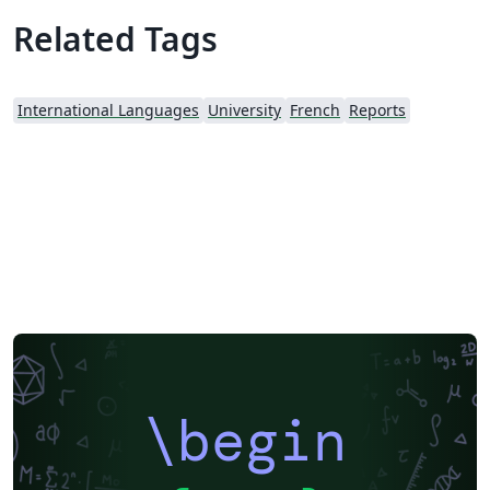
Related Tags
International Languages
University
French
Reports
\begin