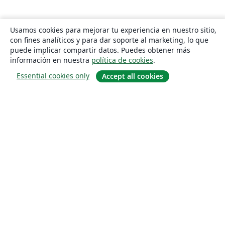
Usamos cookies para mejorar tu experiencia en nuestro sitio,
con fines analíticos y para dar soporte al marketing, lo que
puede implicar compartir datos. Puedes obtener más
información en nuestra
política de cookies
.
Essential cookies only
Accept all cookies
Quiénes somos
About us
Empleo
Blog
Solutions
For business