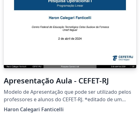
Apresentação Aula - CEFET-RJ
Modelo de Apresentação que pode ser utilizado pelos
professores e alunos do CEFET-RJ. *editado de um
modelo do Instituto Federal
Haron Calegari Fanticelli