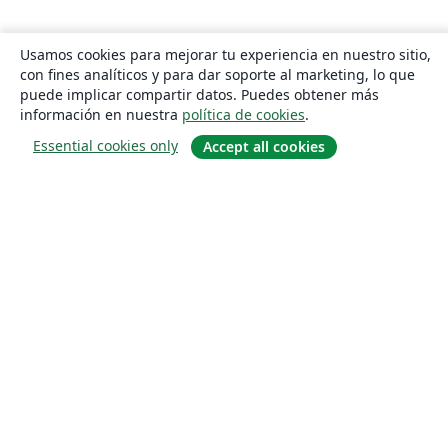
Usamos cookies para mejorar tu experiencia en nuestro sitio,
con fines analíticos y para dar soporte al marketing, lo que
puede implicar compartir datos. Puedes obtener más
información en nuestra
política de cookies
.
Essential cookies only
Accept all cookies
Quiénes somos
About us
Empleo
Blog
Solutions