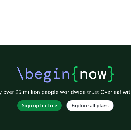
\begin
{
now
}
 over 25 million people worldwide trust Overleaf wit
Sign up for free
Explore all plans