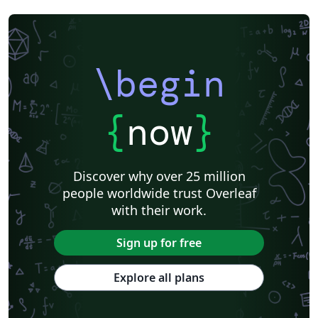
\begin
{
now
}
Discover why over 25 million
people worldwide trust Overleaf
with their work.
Sign up for free
Explore all plans