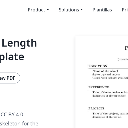
Product
Solutions
Plantillas
Pr
 Length
plate
ew PDF
CC BY 4.0
 skeleton for the