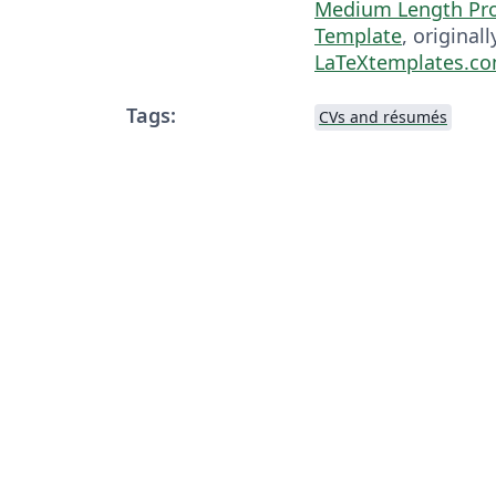
Medium Length Pro
Template
, original
LaTeXtemplates.c
Tags:
CVs and résumés