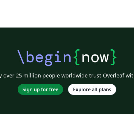
\begin
{
now
}
 over 25 million people worldwide trust Overleaf wit
Sign up for free
Explore all plans