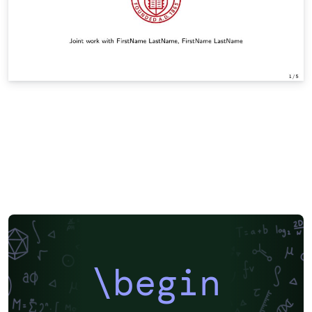
\begin