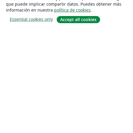
que puede implicar compartir datos. Puedes obtener más
información en nuestra
política de cookies
.
Essential cookies only
Accept all cookies
Quiénes somos
About us
Empleo
Blog
Solutions
For business