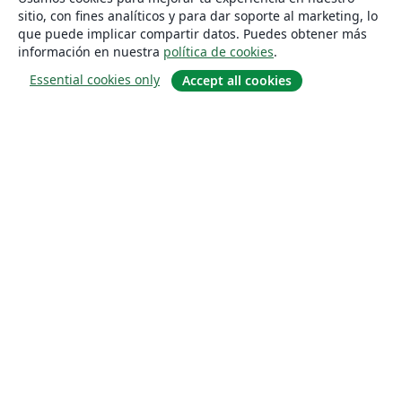
sitio, con fines analíticos y para dar soporte al marketing, lo
que puede implicar compartir datos. Puedes obtener más
información en nuestra
política de cookies
.
Essential cookies only
Accept all cookies
Quiénes somos
About us
Empleo
Blog
Solutions