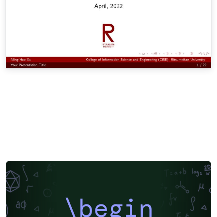
\begin