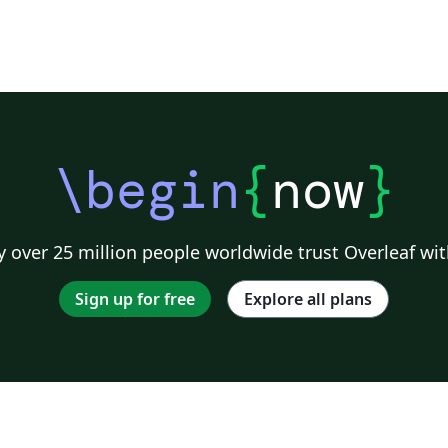
\begin
{
now
}
 over 25 million people worldwide trust Overleaf wit
Sign up for free
Explore all plans