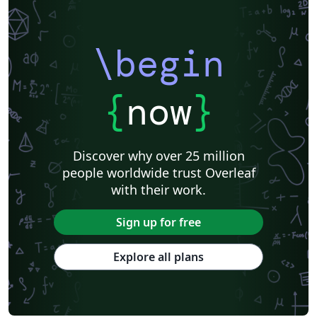
\begin
{
now
}
Discover why over 25 million
people worldwide trust Overleaf
with their work.
Sign up for free
Explore all plans