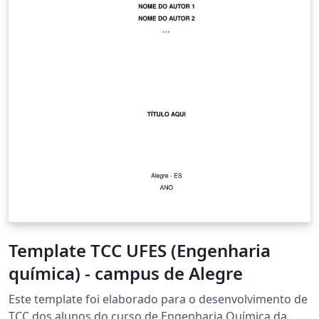
Template TCC UFES (Engenharia
química) - campus de Alegre
Este template foi elaborado para o desenvolvimento de
TCC dos alunos do curso de Engenharia Química da