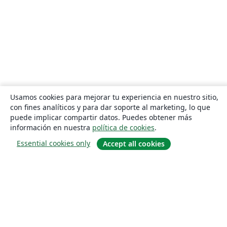
Usamos cookies para mejorar tu experiencia en nuestro sitio,
con fines analíticos y para dar soporte al marketing, lo que
puede implicar compartir datos. Puedes obtener más
información en nuestra
política de cookies
.
Essential cookies only
Accept all cookies
Quiénes somos
About us
Empleo