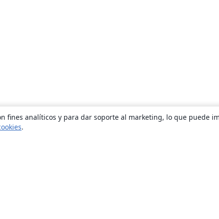
n fines analíticos y para dar soporte al marketing, lo que puede i
cookies
.
Quiénes somos