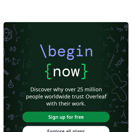
\begin
{
now
}
Discover why over 25 million
people worldwide trust Overleaf
with their work.
Sign up for free
Explore all plans